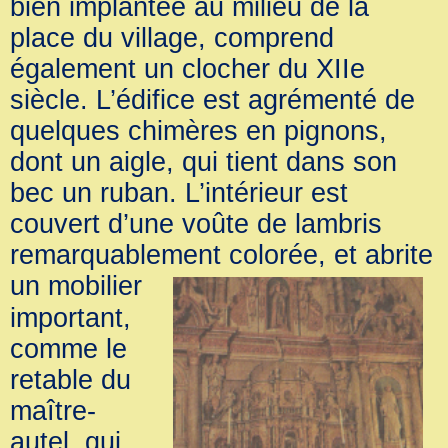
bien implantée au milieu de la
place du village, comprend
également un clocher du XIIe
siècle. L’édifice est agrémenté de
quelques chimères en pignons,
dont un aigle, qui tient dans son
bec un ruban. L’intérieur est
couvert d’une voûte de lambris
remarquablement colorée, et abrite
un mobilier
important,
comme le
retable du
maître-
autel, qui