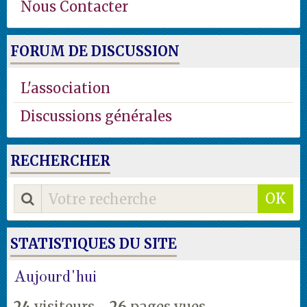
Nous Contacter
FORUM DE DISCUSSION
L'association
Discussions générales
RECHERCHER
OK
STATISTIQUES DU SITE
Aujourd'hui
24
visiteurs -
26
pages vues