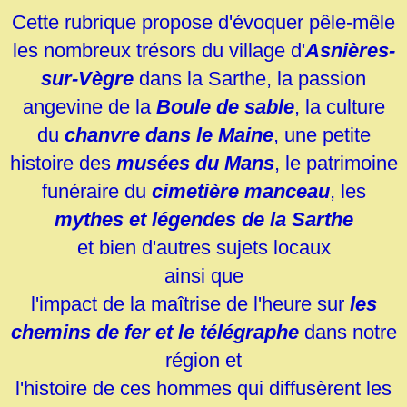
Cette rubrique propose d'évoquer pêle-mêle
les nombreux trésors du village d'
Asnières-
sur-Vègre
dans la Sarthe, la passion
angevine de la
Boule de sable
, la culture
du
chanvre dans le Maine
, une petite
histoire des
musées du Mans
, le patrimoine
funéraire du
cimetière manceau
, les
mythes et légendes de la Sarthe
et bien d'autres sujets locaux
ainsi que
l
'impact de la maîtrise de l'heure sur
les
chemins de fer
et
le télégraphe
dans notre
région et
l'
histoire
de ces hommes qui diffusèrent les