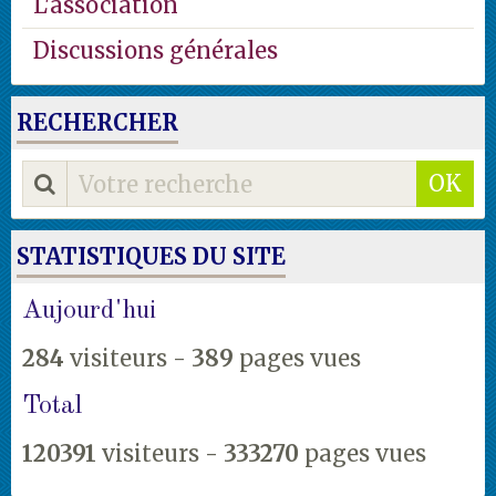
L'association
Discussions générales
RECHERCHER
OK
STATISTIQUES DU SITE
Aujourd'hui
284
visiteurs -
389
pages vues
Total
120391
visiteurs -
333270
pages vues