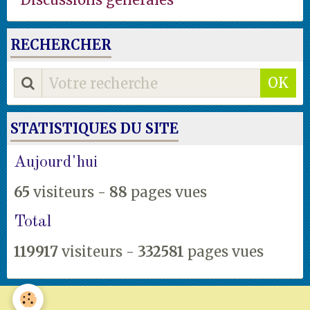
RECHERCHER
OK
STATISTIQUES DU SITE
Aujourd'hui
65
visiteurs -
88
pages vues
Total
119917
visiteurs -
332581
pages vues