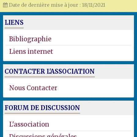
Date de dernière mise à jour : 18/11/2021
LIENS
Bibliographie
Liens internet
CONTACTER L'ASSOCIATION
Nous Contacter
FORUM DE DISCUSSION
L'association
Discussions générales