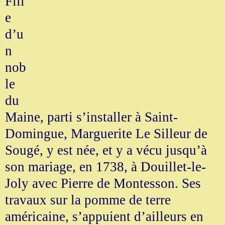
Fill
e
d’u
n
nob
le
du
Maine, parti s’installer à Saint-
Domingue, Marguerite Le Silleur de
Sougé, y est née, et y a vécu jusqu’à
son mariage, en 1738, à Douillet-le-
Joly avec Pierre de Montesson. Ses
travaux sur la pomme de terre
américaine, s’appuient d’ailleurs en