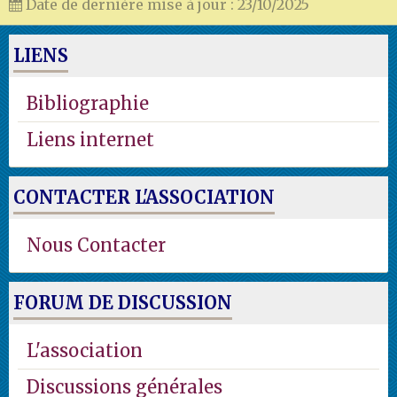
Date de dernière mise à jour : 23/10/2025
LIENS
Bibliographie
Liens internet
CONTACTER L'ASSOCIATION
Nous Contacter
FORUM DE DISCUSSION
L'association
Discussions générales