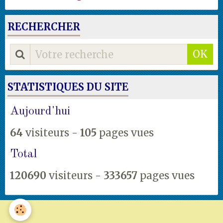
RECHERCHER
OK
STATISTIQUES DU SITE
Aujourd'hui
64
visiteurs -
105
pages vues
Total
120690
visiteurs -
333657
pages vues