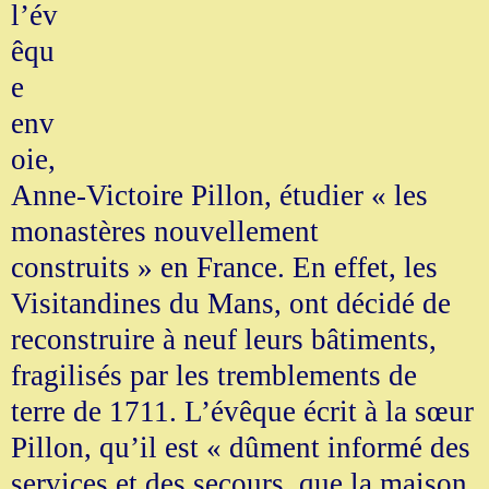
l’év
êqu
e
env
oie,
Anne-Victoire Pillon, étudier « les
monastères nouvellement
construits » en France. En effet, les
Visitandines du Mans, ont décidé de
reconstruire à neuf leurs bâtiments,
fragilisés par les tremblements de
terre de 1711. L’évêque écrit à la sœur
Pillon, qu’il est « dûment informé des
services et des secours, que la maison