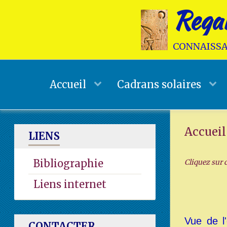
Regar
connaissa
Accueil
Cadrans solaires
Accueil
LIENS
Bibliographie
Cliquez sur c
Liens internet
Vue de l'
CONTACTER