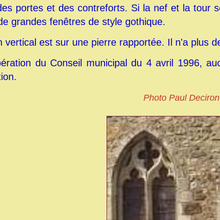
es portes et des contreforts. Si la nef et la tour s
de grandes fenêtres de style gothique.
vertical est sur une pierre rapportée. Il n'a plus de
ibération du Conseil municipal du 4 avril 1996, 
tion.
Photo Paul Deciro