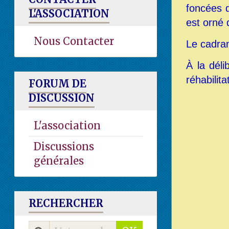
foncées d
L'ASSOCIATION
est orné 
Nous Contacter
Le cadran 
À la dél
réhabilita
FORUM DE
DISCUSSION
L'association
Discussions
générales
RECHERCHER