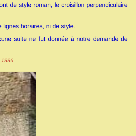
ont de style roman, le croisillon perpendiculaire
 lignes horaires, ni de style.
aucune suite ne fut donnée à notre demande de
n 1996