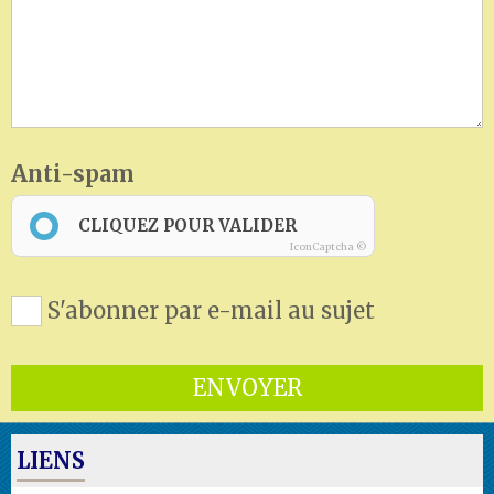
Anti-spam
CLIQUEZ POUR VALIDER
IconCaptcha ©
S'abonner par e-mail au sujet
ENVOYER
LIENS